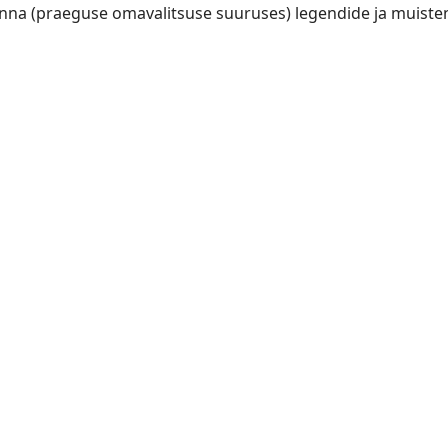
linna (praeguse omavalitsuse suuruses) legendide ja muiste