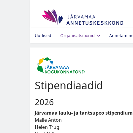
Uudised
Organisatsioonid
Annetamin
Stipendiaadid
2026
Järvamaa laulu- ja tantsupeo stipendium
Malle Anton
Helen Trug