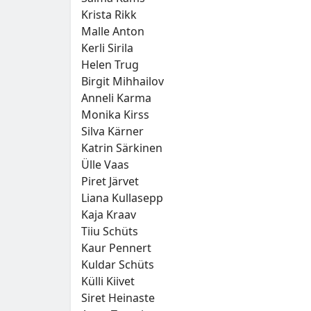
Krista Rikk
Malle Anton
Kerli Sirila
Helen Trug
Birgit Mihhailov
Anneli Karma
Monika Kirss
Silva Kärner
Katrin Särkinen
Ülle Vaas
Piret Järvet
Liana Kullasepp
Kaja Kraav
Tiiu Schüts
Kaur Pennert
Kuldar Schüts
Külli Kiivet
Siret Heinaste