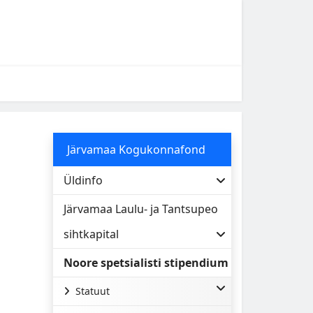
Järvamaa Kogukonnafond
Üldinfo
Järvamaa Laulu- ja Tantsupeo
sihtkapital
Noore spetsialisti stipendium
Statuut