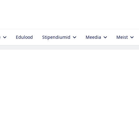
e
Edulood
Stipendiumid
Meedia
Meist